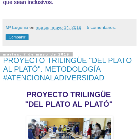
que sean inclusivos.
Mª Eugenia
en
martes, mayo 14, 2019
5 comentarios:
Compartir
martes, 7 de mayo de 2019
PROYECTO TRILINGÜE "DEL PLATO
AL PLATÓ". METODOLOGÍA
#ATENCIONALADIVERSIDAD
PROYECTO TRILINGÜE
"DEL PLATO AL PLATÓ"