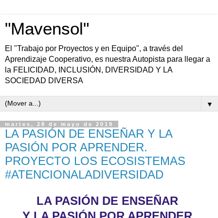
"Mavensol"
El "Trabajo por Proyectos y en Equipo", a través del
Aprendizaje Cooperativo, es nuestra Autopista para llegar a
la FELICIDAD, INCLUSIÓN, DIVERSIDAD Y LA
SOCIEDAD DIVERSA
▼
martes, 28 de mayo de 2019
LA PASIÓN DE ENSEÑAR Y LA
PASIÓN POR APRENDER.
PROYECTO LOS ECOSISTEMAS
#ATENCIONALADIVERSIDAD
LA PASIÓN DE ENSEÑAR
Y LA PASIÓN POR APRENDER.