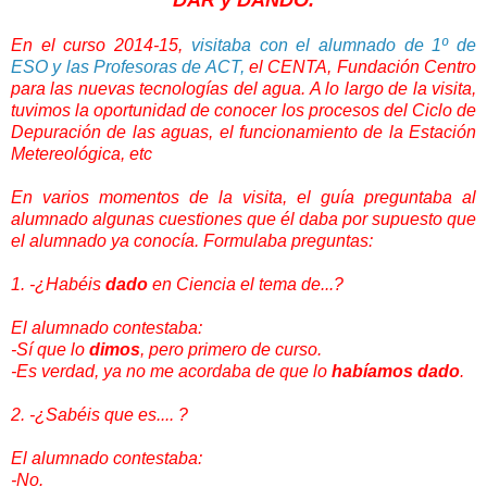
DAR y DANDO.
En el curso 2014-15,
visitaba con el alumnado de 1º de
ESO y las Profesoras de ACT,
el CENTA, Fundación Centro
para las nuevas tecnologías del agua. A lo largo de la visita,
tuvimos la oportunidad de conocer los procesos del Ciclo de
Depuración de las aguas, el funcionamiento de la Estación
Metereológica, etc
En varios momentos de la visita, el guía preguntaba al
alumnado algunas cuestiones que él daba por supuesto que
el alumnado ya conocía. Formulaba preguntas:
1. -¿Habéis
dado
en Ciencia el tema de...?
El alumnado contestaba:
-Sí que lo
dimos
, pero primero de curso.
-Es verdad, ya no me acordaba de que lo
habíamos dado
.
2. -¿Sabéis que es.... ?
El alumnado contestaba:
-No.