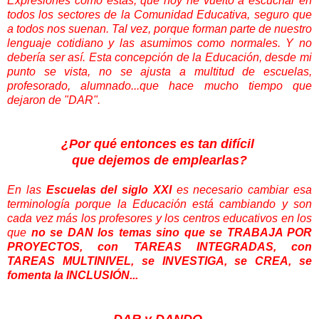
Expresiones como éstas, que hoy he vuelto a escuchar en
todos los sectores de la Comunidad Educativa, seguro que
a todos nos suenan. Tal vez, porque forman parte de nuestro
lenguaje cotidiano y las asumimos como normales. Y no
debería ser así. Esta concepción de la Educación, desde mi
punto se vista, no se ajusta a multitud de escuelas,
profesorado, alumnado...que hace mucho tiempo que
dejaron de "DAR".
¿Por qué entonces es tan difícil
que dejemos de emplearlas?
En las
Escuelas del siglo XXI
es necesario cambiar esa
terminología porque la Educación está cambiando y son
cada vez más los profesores y los centros educativos en los
que
no se DAN los temas sino que se TRABAJA POR
PROYECTOS, con TAREAS INTEGRADAS, con
TAREAS MULTINIVEL, se INVESTIGA, se CREA, se
fomenta la INCLUSIÓN...