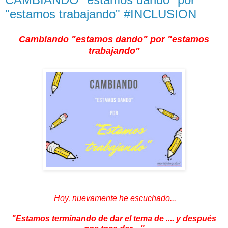
"estamos trabajando" #INCLUSION
Cambiando "estamos dando" por "estamos
trabajando"
Hoy, nuevamente he escuchado...
"Estamos terminando de dar el tema de .... y después