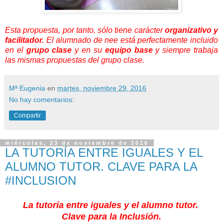
Esta propuesta, por tanto, sólo tiene carácter
organizativo y
facilitador.
El alumnado de nee está perfectamente incluido
en el
grupo clase
y en su
equipo base
y siempre trabaja
las mismas propuestas del grupo clase.
Mª Eugenia
en
martes, noviembre 29, 2016
No hay comentarios:
Compartir
miércoles, 23 de noviembre de 2016
LA TUTORÍA ENTRE IGUALES Y EL
ALUMNO TUTOR. CLAVE PARA LA
#INCLUSION
La tutoría entre iguales y el alumno tutor.
Clave para la Inclusión.