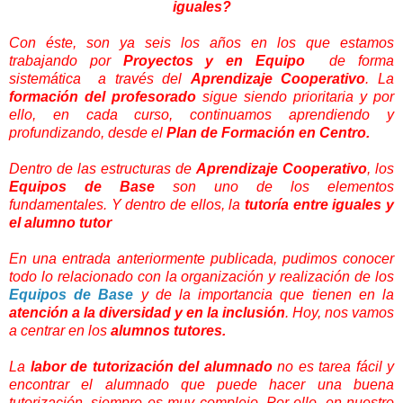
iguales?
Con éste, son ya seis los años en los que estamos
trabajando por
Proyectos y en Equipo
de forma
sistemática a través del
Aprendizaje Cooperativo
. La
formación del profesorado
sigue siendo prioritaria y por
ello, en cada curso, continuamos aprendiendo y
profundizando, desde el
Plan de Formación en Centro.
Dentro de las estructuras de
Aprendizaje Cooperativo
, los
Equipos de Base
son uno de los elementos
fundamentales. Y dentro de ellos, la
tutoría entre iguales y
el alumno tutor
En una entrada anteriormente publicada, pudimos conocer
todo lo relacionado con la organización y realización de los
Equipos de Base
y de la importancia que tienen en la
atención a la diversidad y en la inclusión
. Hoy, nos vamos
a centrar en los
alumnos tutores.
La
labor de tutorización del alumnado
no es tarea fácil y
encontrar el alumnado que puede hacer una buena
tutorización, siempre es muy complejo. Por ello, en nuestro