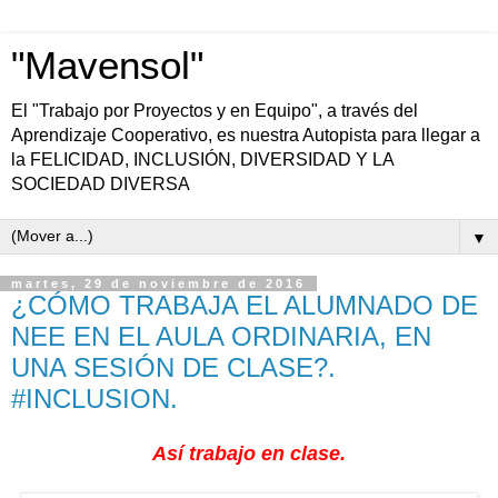
"Mavensol"
El "Trabajo por Proyectos y en Equipo", a través del
Aprendizaje Cooperativo, es nuestra Autopista para llegar a
la FELICIDAD, INCLUSIÓN, DIVERSIDAD Y LA
SOCIEDAD DIVERSA
▼
martes, 29 de noviembre de 2016
¿CÓMO TRABAJA EL ALUMNADO DE
NEE EN EL AULA ORDINARIA, EN
UNA SESIÓN DE CLASE?.
#INCLUSION.
Así trabajo en clase.