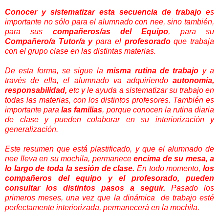
Conocer y sistematizar esta secuencia de trabajo
es
importante no sólo para el alumnado con nee, sino también,
para sus
compañeros/as del Equipo
, para su
Compañero/a Tutor/a y
para el
profesorado
que trabaja
con el grupo clase en las distintas materias.
De esta forma, se sigue la
misma rutina de trabajo
y a
través de ella, el alumnado va adquiriendo
autonomía,
responsabilidad,
etc y le
ayuda a sistematizar su trabajo en
todas las materias, con los distintos profesores.
También es
importante para
las familias
, porque conocen la rutina diaria
de clase y pueden colaborar en su interiorización y
generalización.
Este resumen que está plastificado, y que el alumnado de
nee lleva en su mochila, permanece
encima de su mesa, a
lo largo de toda la sesión de clase.
En todo momento,
los
compañeros del equipo y el profesorado, pueden
consultar los distintos pasos a seguir.
Pasado los
primeros meses, una vez que la dinámica de trabajo esté
perfectamente interiorizada, permanecerá en la mochila.