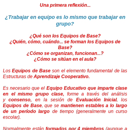
Una primera reflexión...
¿Trabajar en equipo es lo mismo que trabajar en
grupo?
¿Qué son los Equipos de Base?
¿Quién, cómo, cuándo... se forman los Equipos de
Base?
¿Cómo se organizan, funcionan...?
¿Cómo se sitúan en el aula?
Los
Equipos de Base
son el elemento fundamental de las
Estructuras de
Aprendizaje Cooperativo.
Es necesario que el
Equipo Educativo que imparte clase
en el mismo grupo clase,
forme a través del análisis
y
consenso,
en la sesión de
Evaluación Inicial
, los
Equipos de Base
, que se
mantienen estables a lo largo
de un período largo
de tiempo (generalmente un curso
escolar).
Normalmente están
formados por 4 miembros
(aunque a