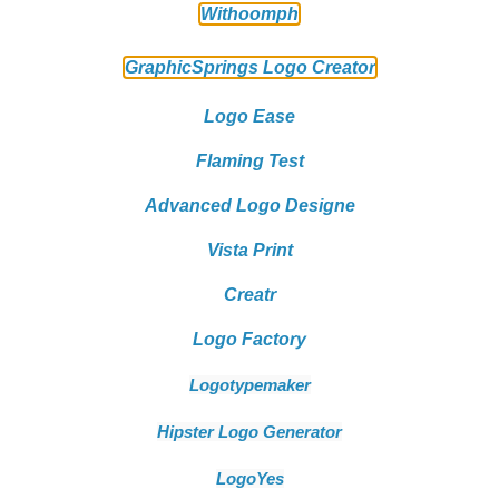
Withoomph
GraphicSprings Logo Creator
Logo Ease
Flaming Test
Advanced Logo Designe
Vista Print
Creatr
Logo Factory
Logotypemaker
Hipster Logo Generator
LogoYes