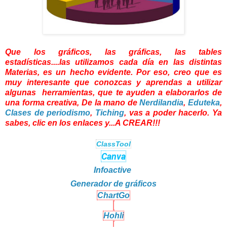
Que los gráficos, las gráficas, las tables
estadísticas....las utilizamos cada día en las distintas
Materias, es un hecho evidente. Por eso, creo que es
muy interesante que conozcas y aprendas a utilizar
algunas herramientas, que te ayuden a elaborarlos de
una forma creativa, De la mano de
Nerdilandia
,
Eduteka
,
Clases de periodismo
,
Tiching
, vas a poder hacerlo. Ya
sabes, clic en los enlaces y...A CREAR!!!
ClassTool
Canva
Infoactive
Generador de gráficos
ChartGo
Hohli