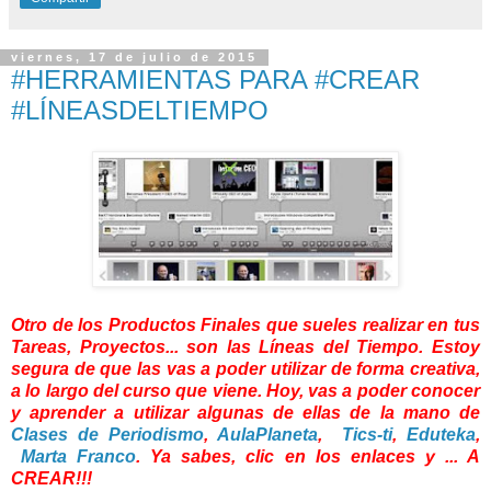
viernes, 17 de julio de 2015
#HERRAMIENTAS PARA #CREAR
#LÍNEASDELTIEMPO
Otro de los Productos Finales que sueles realizar en tus
Tareas, Proyectos... son las Líneas del Tiempo. Estoy
segura de que las vas a poder utilizar de forma creativa,
a lo largo del curso que viene. Hoy, vas a poder conocer
y aprender a utilizar algunas de ellas de la mano de
Clases de Periodismo
,
AulaPlaneta
,
Tics-ti
,
Eduteka
,
Marta Franco
. Ya sabes, clic en los enlaces y ... A
CREAR!!!