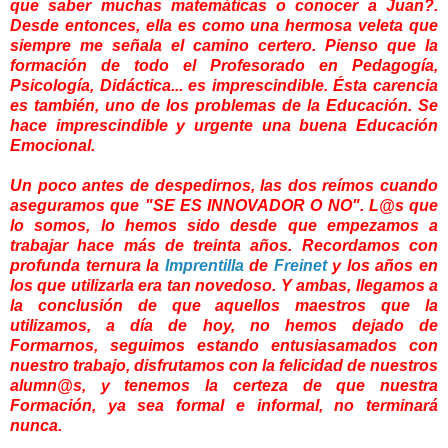
que saber muchas matemáticas o conocer a Juan?.
Desde entonces, ella es como una hermosa veleta que
siempre me señala el camino certero. Pienso que la
formación de todo el Profesorado en Pedagogía,
Psicología, Didáctica... es imprescindible. Ésta carencia
es también, uno de los problemas de la Educación. Se
hace imprescindible y urgente una buena Educación
Emocional.
Un poco antes de despedirnos, las dos reímos cuando
aseguramos que "SE ES INNOVADOR O NO". L@s que
lo somos, lo hemos sido desde que empezamos a
trabajar hace más de treinta años. Recordamos con
profunda ternura la
Imprentilla
de
Freinet
y los años en
los que utilizarla era tan novedoso. Y ambas, llegamos a
la conclusión de que aquellos maestros que la
utilizamos, a día de hoy, no hemos dejado de
Formarnos, seguimos estando entusiasamados con
nuestro trabajo, disfrutamos con la felicidad de nuestros
alumn@s, y tenemos la certeza de que nuestra
Formación, ya sea formal e informal, no terminará
nunca.