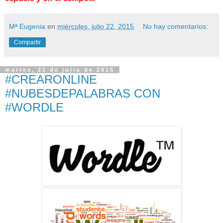
Mª Eugenia
en
miércoles, julio 22, 2015
No hay comentarios:
Compartir
martes, 21 de julio de 2015
#CREARONLINE
#NUBESDEPALABRAS CON
#WORDLE