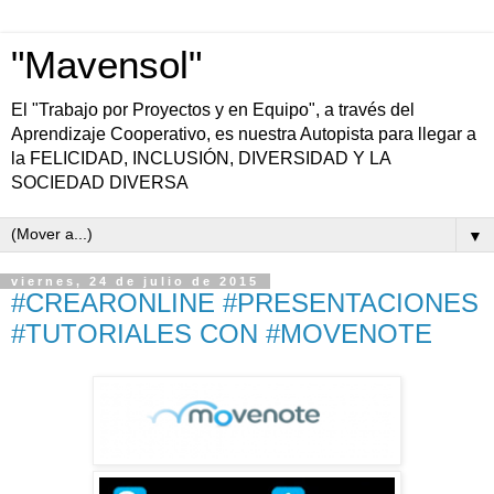
"Mavensol"
El "Trabajo por Proyectos y en Equipo", a través del
Aprendizaje Cooperativo, es nuestra Autopista para llegar a
la FELICIDAD, INCLUSIÓN, DIVERSIDAD Y LA
SOCIEDAD DIVERSA
▼
viernes, 24 de julio de 2015
#CREARONLINE #PRESENTACIONES
#TUTORIALES CON #MOVENOTE