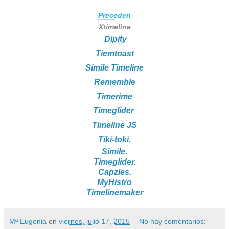
Preceden
Xtimeline
Dipity
Tiemtoast
Simile Timeline
Rememble
Timerime
Timeglider
Timeline JS
Tiki-toki.
Simile.
Timeglider.
Capzles.
MyHistro
Timelinemaker
Mª Eugenia
en
viernes, julio 17, 2015
No hay comentarios: