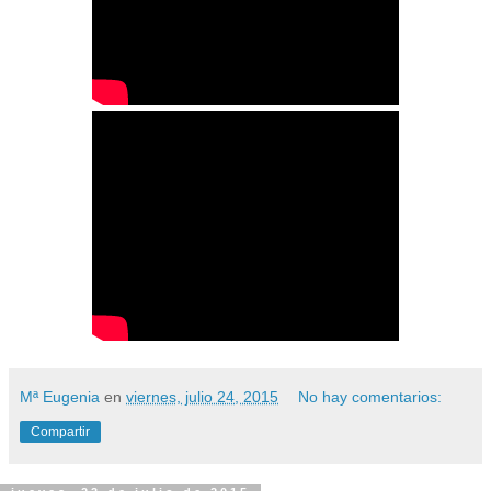
Mª Eugenia
en
viernes, julio 24, 2015
No hay comentarios:
Compartir