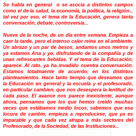
Se habla en general o se asocia a distintos campos
como el de la salud, la economía, la política, la religión...
tal vez por eso, el tema de la Educación, genera tanta
conversación, debate, controversia...
Nueve de la noche, de un día entre semana. Empieza a
caer la tarde, pero el intenso calor reina en el ambiente.
Un abrazo y un par de besos, andamos unos metros y
ya estamos Ana y yo, disfrutando de la compañía y de
unas refrescantes bebidas. Y el tema de la Educación,
aparece. Al rato, ya ha invadido nuestra conversación.
Estamos totalmaente de acuerdo, en los distintos
planteamientos. Hace tanto tiempo que deseamos que
la Educación en general y la escuela y el profesorado,
en particular cambien, que nos desespera la lentitud de
cada paso. El avance nos parece inexistente, aunque
ahora, pensamos que los que hemos creído muchas
veces que estábamos medio locos, sabemos que esa
locura de cambio, empieza a reproducirse, que ya es
imparable y que cada vez atrapa a más sectores del
Profesorado, de la Sociedad, de las Instituciones...