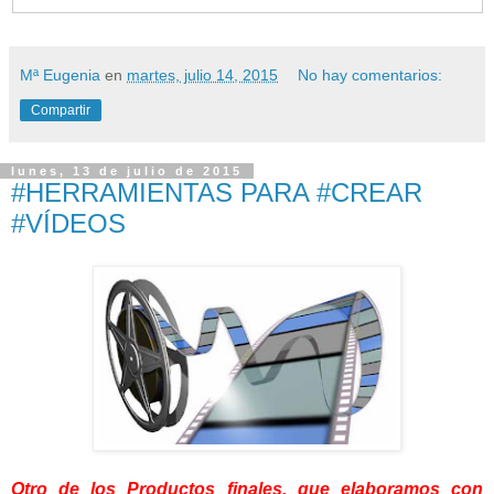
Mª Eugenia
en
martes, julio 14, 2015
No hay comentarios:
Compartir
lunes, 13 de julio de 2015
#HERRAMIENTAS PARA #CREAR
#VÍDEOS
Otro de los Productos finales, que elaboramos con