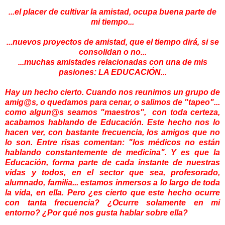
...el placer de cultivar la amistad, ocupa buena parte de
mi tiempo...
...nuevos proyectos de amistad, que el tiempo dirá, si se
consolidan o no...
...muchas amistades relacionadas con una de mis
pasiones: LA EDUCACIÓN...
Hay un hecho cierto. Cuando nos reunimos un grupo de
amig@s, o quedamos para cenar, o salimos de "tapeo"...
como algun@s seamos "maestros", con toda certeza,
acabamos hablando de Educación. Este hecho nos lo
hacen ver, con bastante frecuencia, los amigos que no
lo son. Entre risas comentan: "los médicos no están
hablando constantemente de medicina". Y es que la
Educación, forma parte de cada instante de nuestras
vidas y todos, en el sector que sea, profesorado,
alumnado, familia... estamos inmersos a lo largo de toda
la vida, en ella. Pero ¿es cierto que este hecho ocurre
con tanta frecuencia? ¿Ocurre solamente en mi
entorno? ¿Por qué nos gusta hablar sobre ella?