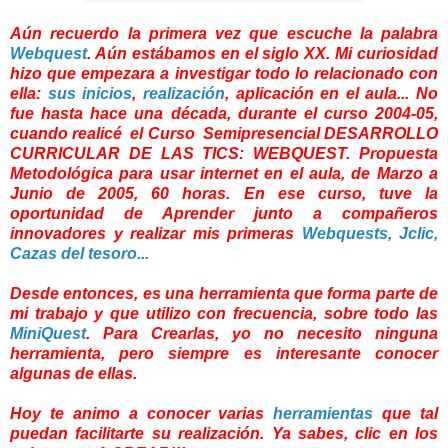
Aún recuerdo la primera vez que escuche la palabra
Webquest
. Aún estábamos en el siglo XX. Mi curiosidad
hizo que empezara a investigar todo lo relacionado con
ella:
sus inicios
,
realización
, aplicación en el aula... No
fue hasta hace una década, durante el curso 2004-05,
cuando realicé el
Curso Semipresencial DESARROLLO
CURRICULAR DE LAS TICS: WEBQUEST. Propuesta
Metodológica para usar internet en el aula, de Marzo a
Junio de 2005, 60 horas. En ese curso, tuve la
oportunidad de Aprender junto a compañeros
innovadores y realizar mis primeras
Webquests, Jclic,
Cazas del tesoro...
Desde entonces, es una herramienta que forma parte de
mi trabajo y que utilizo con frecuencia, sobre todo las
MiniQuest
. Para Crearlas, yo no necesito ninguna
herramienta, pero siempre es interesante conocer
algunas de ellas.
Hoy te animo a conocer varias
herramientas
que tal
puedan facilitarte su realización. Ya sabes, clic en los