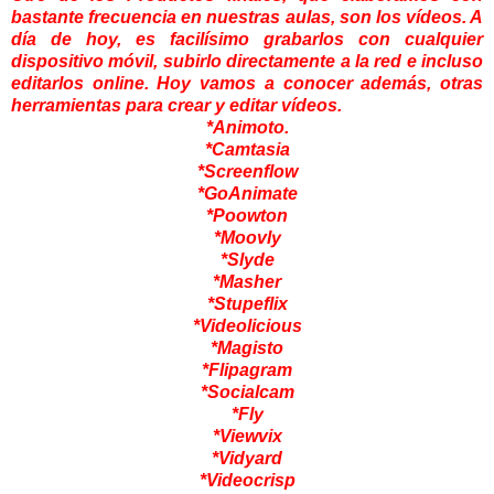
bastante frecuencia en nuestras aulas, son los vídeos. A
día de hoy, es facilísimo grabarlos con cualquier
dispositivo móvil, subirlo directamente a la red e incluso
editarlos online. Hoy vamos a conocer además, otras
herramientas para crear y editar vídeos.
*Animoto.
*Camtasia
*Screenflow
*GoAnimate
*Poowton
*Moovly
*Slyde
*Masher
*Stupeflix
*Videolicious
*Magisto
*Flipagram
*Socialcam
*Fly
*Viewvix
*Vidyard
*Videocrisp