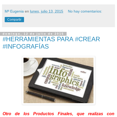
Mª Eugenia
en
lunes, julio 13, 2015
No hay comentarios:
Compartir
domingo, 12 de julio de 2015
#HERRAMIENTAS PARA #CREAR
#INFOGRAFÍAS
Otro de los Productos Finales, que realizas con