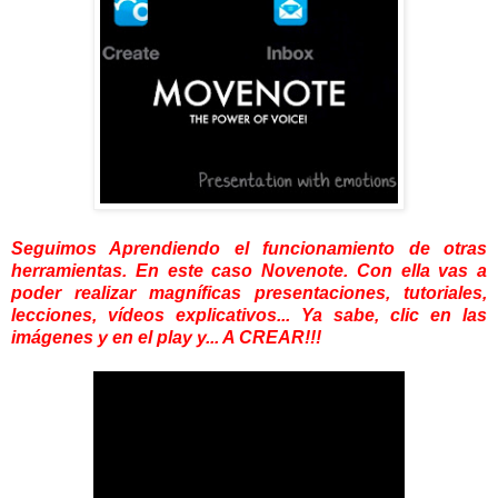
Seguimos Aprendiendo el funcionamiento de otras
herramientas. En este caso Novenote. Con ella vas a
poder realizar magníficas presentaciones,
tutoriales,
lecciones, vídeos explicativos... Ya sabe, clic en las
imágenes y en el play y... A CREAR!!!