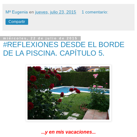
Mª Eugenia
en
jueves, julio 23, 2015
1 comentario:
Compartir
miércoles, 22 de julio de 2015
#REFLEXIONES DESDE EL BORDE
DE LA PISCINA. CAPÍTULO 5.
...y en mis vacaciones...