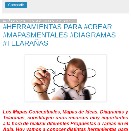
Compartir
miércoles, 15 de julio de 2015
#HERRAMIENTAS PARA #CREAR
#MAPASMENTALES #DIAGRAMAS
#TELARAÑAS
Los Mapas Conceptuales, Mapas de Ideas, Diagramas y
Telarañas, constituyen unos recursos muy importantes
a la hora de realizar diferentes Propuestas o Tareas en el
Aula. Hoy vamos a conocer distintas herramientas para