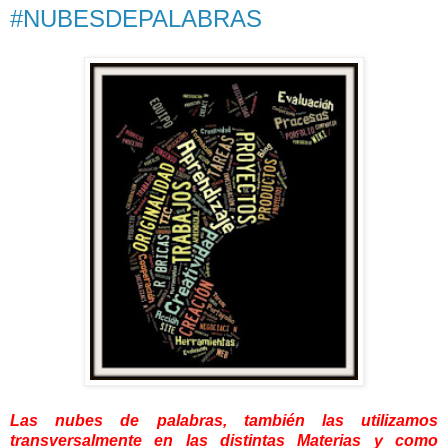
#NUBESDEPALABRAS
Las nubes de palabras, también las utilizamos
transversalmente en las distintas Materias y como