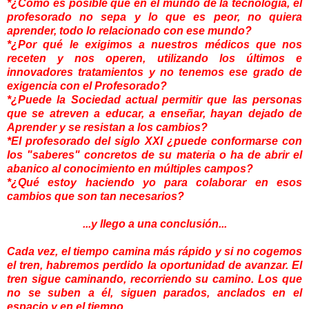
*¿Cómo es posible que en el mundo de la tecnología, el
profesorado no sepa y lo que es peor, no quiera
aprender, todo lo relacionado con ese mundo?
*¿Por qué le exigimos a nuestros médicos que nos
receten y nos operen, utilizando los últimos e
innovadores tratamientos y no tenemos ese grado de
exigencia con el Profesorado?
*¿Puede la Sociedad actual permitir que las personas
que se atreven a educar, a enseñar, hayan dejado de
Aprender y se resistan a los cambios?
*El profesorado del siglo XXI ¿puede conformarse con
los "saberes" concretos de su materia o ha de abrir el
abanico al conocimiento en múltiples campos?
*¿Qué estoy haciendo yo para colaborar en esos
cambios que son tan necesarios?
...y llego a una conclusión...
Cada vez, el tiempo camina más rápido y si no cogemos
el tren, habremos perdido la oportunidad de avanzar. El
tren sigue caminando, recorriendo su camino. Los que
no se suben a él, siguen parados, anclados en el
espacio y en el tiempo...