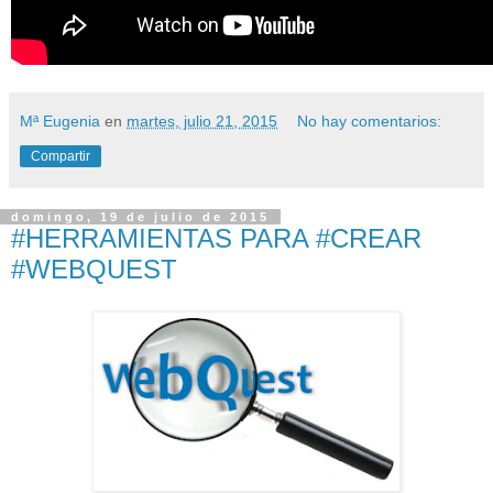
Mª Eugenia
en
martes, julio 21, 2015
No hay comentarios:
Compartir
domingo, 19 de julio de 2015
#HERRAMIENTAS PARA #CREAR
#WEBQUEST